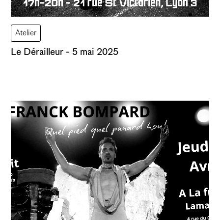
Atelier
Le Dérailleur - 5 mai 2025