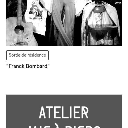
Sortie de résidence
“Franck Bombard”