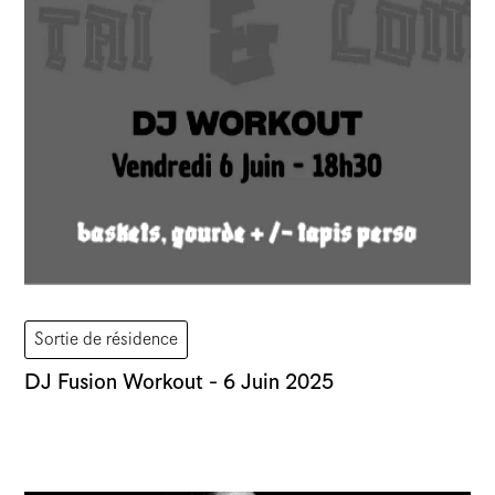
Atelier
Atelier vacant
Vernissage
Assemblée
Sortie de résidence
DJ Fusion Workout - 6 Juin 2025