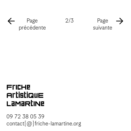
Page
2/3
Page
précédente
suivante
09 72 38 05 39
contact[@]friche-lamartine.org