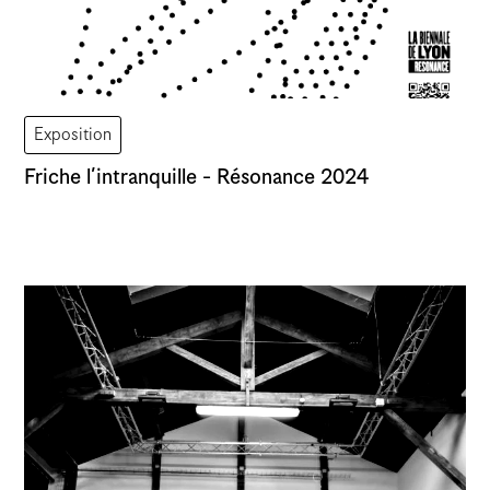
Exposition
Friche l’intranquille - Résonance 2024