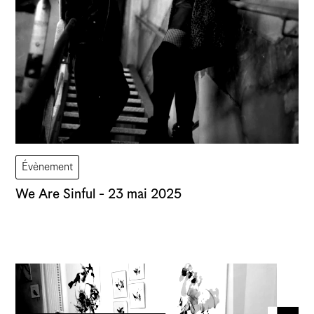
Évènement
We Are Sinful - 23 mai 2025