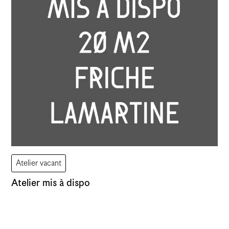
Atelier vacant
Atelier mis à dispo