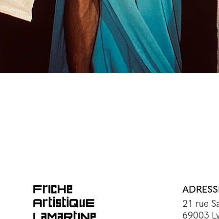
ADRESS
21 rue Sa
69003 L