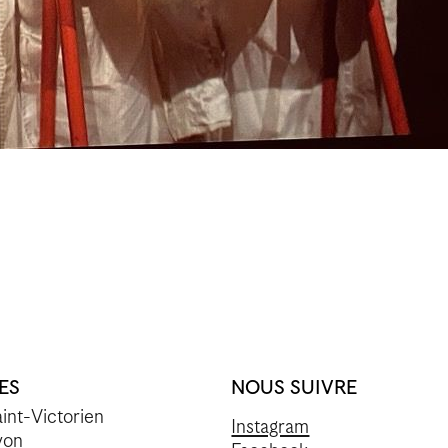
ES
NOUS SUIVRE
int-Victorien
Instagram
yon