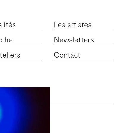
lités
Les artistes
iche
Newsletters
teliers
Contact