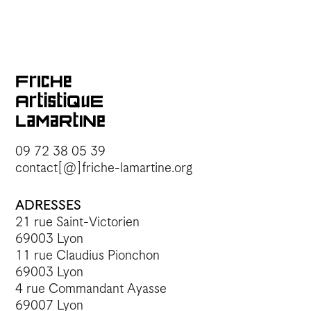
09 72 38 05 39
contact[@]friche-lamartine.org
ADRESSES
21 rue Saint-Victorien
69003 Lyon
11 rue Claudius Pionchon
69003 Lyon
4 rue Commandant Ayasse
69007 Lyon