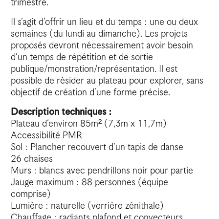
trimestre.
Il s’agit d’offrir un lieu et du temps : une ou deux
semaines (du lundi au dimanche). Les projets
proposés devront nécessairement avoir besoin
d’un temps de répétition et de sortie
publique/monstration/représentation. Il est
possible de résider au plateau pour explorer, sans
objectif de création d’une forme précise.
Description techniques :
Plateau d’environ 85m² (7,3m x 11,7m)
Accessibilité PMR
Sol : Plancher recouvert d’un tapis de danse
26 chaises
Murs : blancs avec pendrillons noir pour partie
Jauge maximum : 88 personnes (équipe
comprise)
Lumière : naturelle (verrière zénithale)
Chauffage : radiants plafond et convecteurs