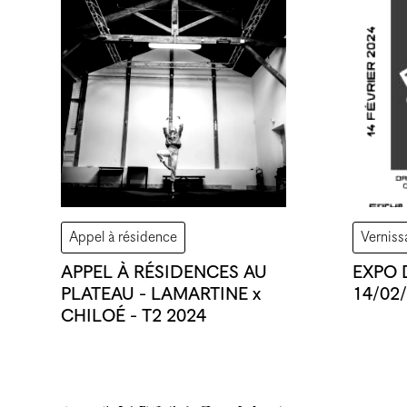
Appel à résidence
Verniss
APPEL À RÉSIDENCES AU
EXPO 
PLATEAU - LAMARTINE x
14/02
CHILOÉ - T2 2024