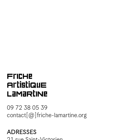
09 72 38 05 39
contact[@]friche-lamartine.org
ADRESSES
21 rue Saint-Victorien